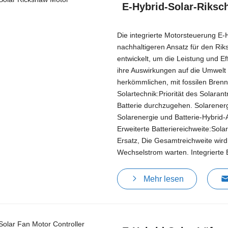
E-Hybrid-Solar-Riksc
Die integrierte Motorsteuerung E-
nachhaltigeren Ansatz für den Ri
entwickelt, um die Leistung und Ef
ihre Auswirkungen auf die Umwelt 
herkömmlichen, mit fossilen Bren
Solartechnik:Priorität des Solarant
Batterie durchzugehen. Solarenergi
Solarenergie und Batterie-Hybrid-
Erweiterte Batteriereichweite:Sola
Ersatz, Die Gesamtreichweite wird
Wechselstrom warten. Integrierte E
Mehr lesen