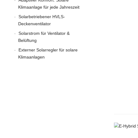
Adaptiver Komfort: Solare
Klimaanlage für jede Jahreszeit
Solarbetriebener HVLS-
Deckenventilator
Solarstrom für Ventilator &
Belüftung
Externer Solarregler für solare
Klimaanlagen