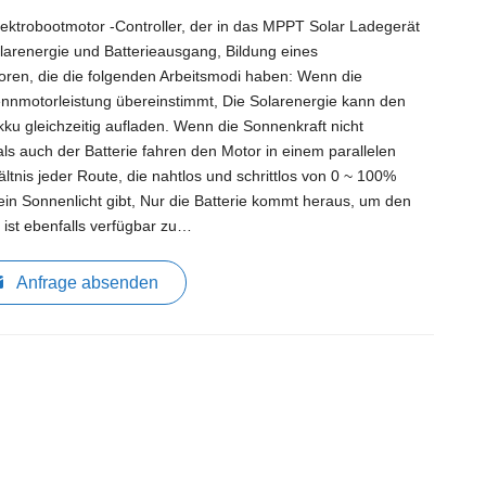
Elektrobootmotor -Controller, der in das MPPT Solar Ladegerät
Solarenergie und Batterieausgang, Bildung eines
oren, die die folgenden Arbeitsmodi haben: Wenn die
nnmotorleistung übereinstimmt, Die Solarenergie kann den
kku gleichzeitig aufladen. Wenn die Sonnenkraft nicht
ls auch der Batterie fahren den Motor in einem parallelen
nis jeder Route, die nahtlos und schrittlos von 0 ~ 100%
kein Sonnenlicht gibt, Nur die Batterie kommt heraus, um den
ist ebenfalls verfügbar zu…
Anfrage absenden