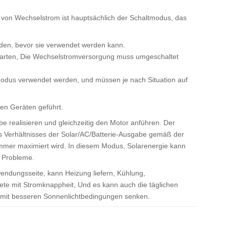
g von Wechselstrom ist hauptsächlich der Schaltmodus, das
erden, bevor sie verwendet werden kann.
 starten, Die Wechselstromversorgung muss umgeschaltet
Modus verwendet werden, und müssen je nach Situation auf
en Geräten geführt.
e realisieren und gleichzeitig den Motor anführen. Der
des Verhältnisses der Solar/AC/Batterie-Ausgabe gemäß der
mmer maximiert wird. In diesem Modus, Solarenergie kann
n Probleme.
endungsseite, kann Heizung liefern, Kühlung,
te mit Stromknappheit, Und es kann auch die täglichen
 mit besseren Sonnenlichtbedingungen senken.