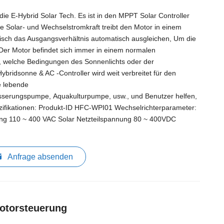
e E-Hybrid Solar Tech. Es ist in den MPPT Solar Controller
ie Solar- und Wechselstromkraft treibt den Motor in einem
isch das Ausgangsverhältnis automatisch ausgleichen, Um die
Der Motor befindet sich immer in einem normalen
, welche Bedingungen des Sonnenlichts oder der
bridsonne & AC -Controller wird weit verbreitet für den
e lebende
erungspumpe, Aquakulturpumpe, usw., und Benutzer helfen,
zifikationen: Produkt-ID HFC-WPI01 Wechselrichterparameter:
g 110 ~ 400 VAC Solar Netzteilspannung 80 ~ 400VDC
Anfrage absenden
otorsteuerung