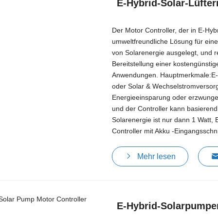
E-Hybrid-Solar-Lüfter
Der Motor Controller, der in E-Hybri
umweltfreundliche Lösung für eine 
von Solarenergie ausgelegt, und re
Bereitstellung einer kostengünsti
Anwendungen. Hauptmerkmale:E-Hy
oder Solar & Wechselstromversorg
Energieeinsparung oder erzwunge
und der Controller kann basierend
Solarenergie ist nur dann 1 Watt,
Controller mit Akku -Eingangsschnit
Mehr lesen
E-Hybrid-Solarpumpe