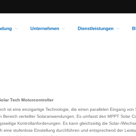
ndung
Unternehmen
Dienstleistungen
B
Solar Tech Motorcontroller
ech ist eine einzigartige Technologie, die einen parallelen Eingang von
m Bereich verteilter Solaranwendungen, Es umfasst den MPPT Solar Con
seitige Kontrollanforderungen. Es kann gleichzeitig die Solar-/Wechs
h eine stufenlose Einstellung durchführen und entsprechend der Leist