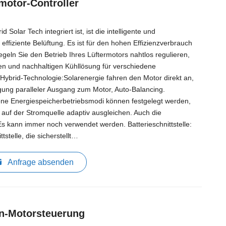
motor-Controller
d Solar Tech integriert ist, ist die intelligente und
effiziente Belüftung. Es ist für den hohen Effizienzverbrauch
geln Sie den Betrieb Ihres Lüftermotors nahtlos regulieren,
gen und nachhaltigen Kühllösung für verschiedene
brid-Technologie:Solarenergie fahren den Motor direkt an,
ung paralleler Ausgang zum Motor, Auto-Balancing.
ne Energiespeicherbetriebsmodi können festgelegt werden,
 auf der Stromquelle adaptiv ausgleichen. Auch die
 Es kann immer noch verwendet werden. Batterieschnittstelle:
tstelle, die sicherstellt…
Anfrage absenden
n-Motorsteuerung