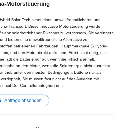
ha-Motorsteuerung
Hybrid Solar Tech bietet einen umweltfreundlicheren und
kscha-Transport. Diese innovative Motorsteuerung wurde
fizienz solarbetriebener Rikschas zu verbessern, Sie verringern
und bieten eine umweltfreundliche Alternative zu
nstoffen betriebenen Fahrzeugen. Hauptmerkmale:E-Hybrid-
riebs, und den Motor direkt antreiben, Es ist nicht nötig, die
e lädt die Batterie nur auf, wenn die Rikscha anhält.
Ausgabe an den Motor, wenn die Solarenergie nicht ausreicht.
rantrieb unter den meisten Bedingungen, Batterie nur als
 verdoppelt, Sie müssen fast nicht auf das Aufladen mit
inheit:Der Controller integriert in…
Anfrage absenden