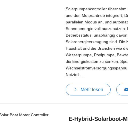
Solarpumpencontroller übernahm di
und den Motorantrieb integriert, D
parallelen Modus an, und automat
Sonnenenergie voll auszunutzen. 
Betriebsstatus, unabhängig davon
Solarenergieerzeugung sind. Die Hy
Haushalt und die Branchen wie di
Wasserpumpe, Poolpumpe, Bewäss
die Energiekosten zu senken. Spe
Wechselstromversorgungsspannun
Netzteil…
Mehr lesen
E-Hybrid-Solarboot-M