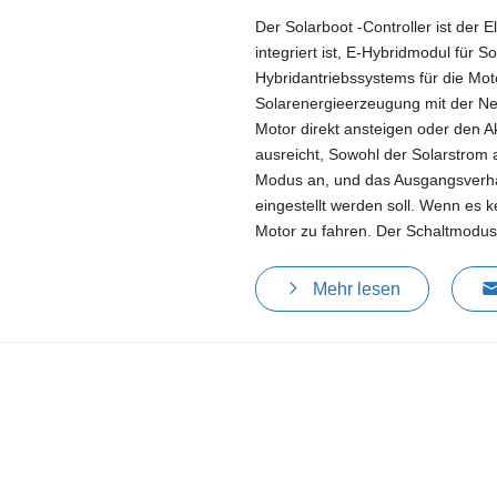
Der Solarboot -Controller ist der 
integriert ist, E-Hybridmodul für 
Hybridantriebssystems für die Mot
Solarenergieerzeugung mit der Ne
Motor direkt ansteigen oder den A
ausreicht, Sowohl der Solarstrom a
Modus an, und das Ausgangsverhält
eingestellt werden soll. Wenn es 
Motor zu fahren. Der Schaltmodus 
Mehr lesen