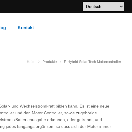
log
Kontakt
Heim
Produkte
E-Hybrid Solar Tech Motorcontroller
 Solar- und Wechselstromkraft bilden kann, Es ist eine neue
troller und den Motor Controller, sowie zugehörige
elstrom-/Batterieausgabe erkennen, oder getrennt, und
ung jedes Eingangs ergänzen, so dass sich der Motor immer