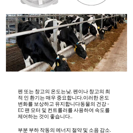
펜 또는 창고의 온도는
낮. 펜이나 창고의 최
적 인 환기는 매우 중요합니다.
이러한 온도
변화를 보상하고 유지합니다
동물의 건강 -
EC 팬 모터 및 컨트롤러를 사용하여 속도를
제어하는 ​​것이 좋습니다..
부분 부하 작동의 에너지 절약 및 소음 감소.