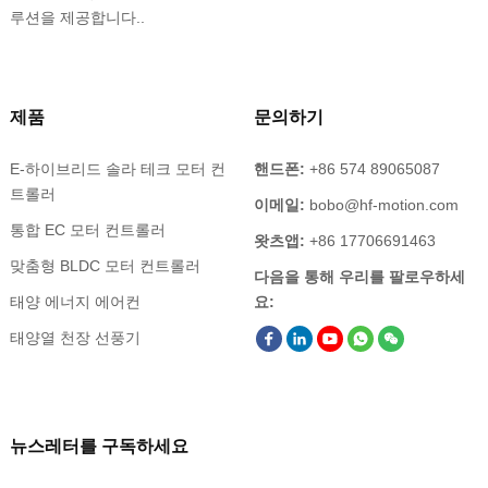
루션을 제공합니다..
제품
문의하기
E-하이브리드 솔라 테크 모터 컨
핸드폰:
+86 574 89065087
트롤러
이메일:
bobo@hf-motion.com
통합 EC 모터 컨트롤러
왓츠앱:
+86 17706691463
맞춤형 BLDC 모터 컨트롤러
다음을 통해 우리를 팔로우하세
태양 에너지 에어컨
요:
태양열 천장 선풍기
뉴스레터를 구독하세요