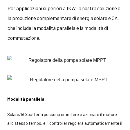
Per applicazioni superiori a 1KW, la nostra soluzione è
la produzione complementare di energia solare e CA,
che include la modalità parallela e la modalità di
commutazione.
Modalità parallela:
Solare/AC/batteria possono emettere e azionare il motore
allo stesso tempo, e il controller regolerà automaticamente il