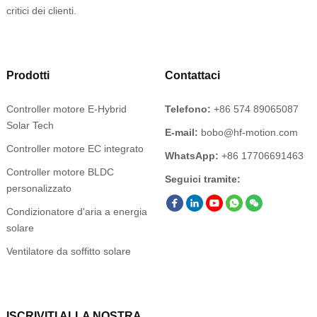
critici dei clienti.
Prodotti
Contattaci
Controller motore E-Hybrid
Telefono:
+86 574 89065087
Solar Tech
E-mail:
bobo@hf-motion.com
Controller motore EC integrato
WhatsApp:
+86 17706691463
Controller motore BLDC
Seguici tramite:
personalizzato
Condizionatore d'aria a energia
solare
Ventilatore da soffitto solare
ISCRIVITI ALLA NOSTRA