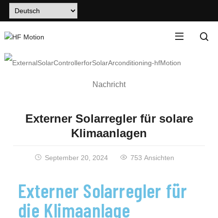
Nachricht
Externer Solarregler für solare
Klimaanlagen
September 20, 2024
753 Ansichten
Externer Solarregler für
die Klimaanlage