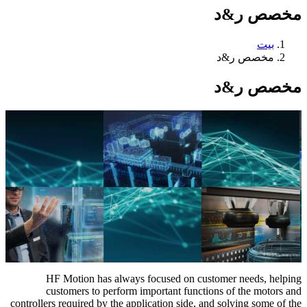
مخصص ر&د
بيت
مخصص ر&د
مخصص ر&د
HF Motion has always focused on customer needs
,
helping
customers to perform important functions of the motors and
controllers required by the application side
,
and solving some of the