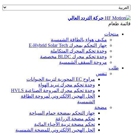
حركة التردد العالي
قائمة طعام
منتجات
مكيف هواء بالطاقة الشمسية
جهاز التحكم بمحرك E-Hybrid Solar Tech
وحدة تحكم المحرك المتكاملة
وحدة تحكم محرك BLDC مخصصة
مروحة السقف الشمسية
طلب
تنفس
مراوح EC المحورية لتربية الحيوانات
وحدة تحكم محرك تبريد الهواء
وحدة تحكم محرك المروحة الصناعية HVLS
الحل الهجين الإلكتروني لمروحة الطاقة
الشمسية
مضخة
جهاز التحكم بمضخة حمام السباحة
تحكم مضخة الزراعة
تحكم مضخة تربية الأحياء المائية
الحل الهجين الإلكتروني للمضخة الشمسية