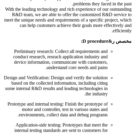
.
problems they faced in the past
With the leading technology and rich experience of our outstanding
R
&
D team
,
we are able to offer the customized R
&
D service to
meet the unique needs and requirements of a specific project
,
which
can help customers achieve their goals more effectively and
.
efficiently
مخصص ر&
D procedure
:
Preliminary research
:
Collect all requirements and
conduct research
,
reseach application industry and
device information
,
communicate with customers
,
.
understand core needs and pains
Design and Verification
:
Design and verify the solution
based on the collected information
,
including citing
some internal R
&
D results and leading technologies in
.
the industry
Prototype and internal testing
:
Finish the prototype of
motor and controller
,
test in various states and
.
environments
,
collect data and debug programs
Application-side testing
:
Prototypes that meet the
internal testing standards are sent to customers for