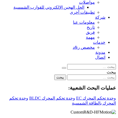
مواصلات
الحل الهجين الإلكتروني للقوارب الشمسية
تطبيقات أخرى
شركة
معلومات عنا
تاريخ
فريق
مهمة
خدمات
مخصص ر&د
مدونة
اتصال
يبحث
يبحث
يبحث
عمليات البحث الشعبية:
وحدة تحكم المحرك EC
وحدة تحكم المحرك BLDC
وحدة تحكم
المحرك بالطاقة الشمسية