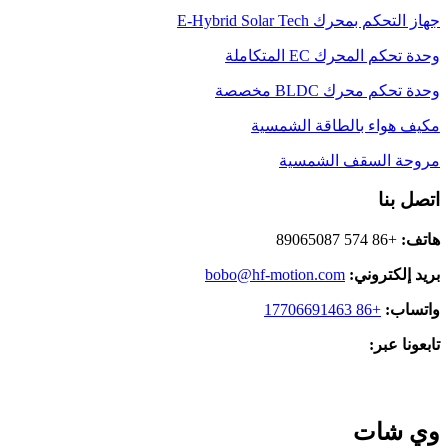
جهاز التحكم بمحرك E-Hybrid Solar Tech
وحدة تحكم المحرك EC المتكاملة
وحدة تحكم محرك BLDC مخصصة
مكيف هواء بالطاقة الشمسية
مروحة السقف الشمسية
اتصل بنا
هاتف:
+86 574 89065087
بريد إلكتروني:
bobo@hf-motion.com
واتساب:
+86 17706691463
تابعونا عبر:
وي شات